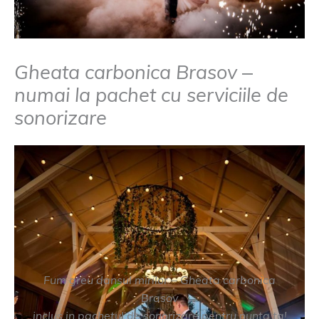
Gheata carbonica Brasov –
numai la pachet cu serviciile de
sonorizare
Fum greu dansul mirilor – Gheata carbonica
Brasov
inclus in pachetul de sonorizare pentru nunta ta!