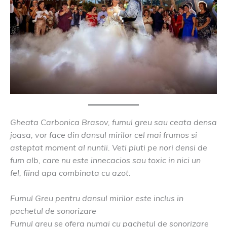
Gheata Carbonica Brasov, fumul greu sau ceata densa
joasa, vor face din dansul mirilor cel mai frumos si
asteptat moment al nuntii. Veti pluti pe nori densi de
fum alb, care nu este innecacios sau toxic in nici un
fel, fiind apa combinata cu azot.
Fumul Greu pentru dansul mirilor este inclus in
pachetul de sonorizare
Fumul greu se ofera numai cu pachetul de sonorizare