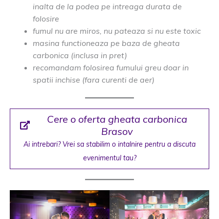
inalta de la podea pe intreaga durata de
folosire
fumul nu are miros, nu pateaza si nu este toxic
masina functioneaza pe baza de gheata
carbonica (inclusa in pret)
recomandam folosirea fumului greu doar in
spatii inchise (fara curenti de aer)
Cere o oferta gheata carbonica
Brasov
Ai intrebari? Vrei sa stabilim o intalnire pentru a discuta
evenimentul tau
?