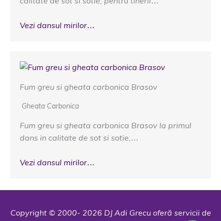
calitate de sot si sotie, pentru tinerii…
Vezi dansul mirilor…
Fum greu si gheata carbonica Brasov
Gheata Carbonica
Fum greu si gheata carbonica Brasov la primul
dans in calitate de sot si sotie,…
Vezi dansul mirilor…
Copyright © 2000- 2026 DJ Adi Grecu oferă servicii de