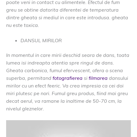
poate veni in contact cu alimentele. Efectul de fum
greu se obtine datorita diferentei de temperatura
dintre gheata si mediul in care este introdusa. gheata
nu este toxica.
DANSUL MIRILOR
In momentul in care mirii deschid seara de dans, toata
lumea isi indreapta atentia spre ringul de dans.
Gheata carbonica, fumul efervescent, ofera o scena
superba, permitand
fotografierea
si
filmarea
dansului
mirilor cu un efect feeric. Va crea impresia ca cei doi
miri plutesc pe nori. Fumul greu produs, fiind mai greu
decat aerul, va ramane la inaltime de 50-70 cm, la
nivelul gleznelor.