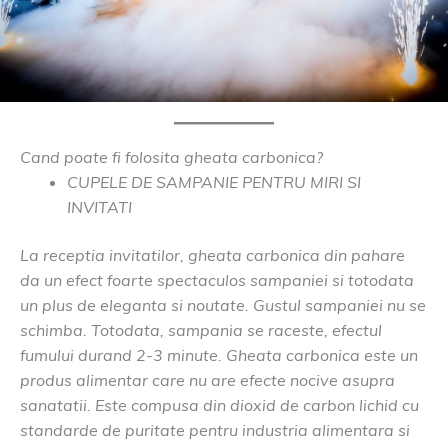
Cand poate fi folosita gheata carbonica?
CUPELE DE SAMPANIE PENTRU MIRI SI
INVITATI
La receptia invitatilor, gheata carbonica din pahare
da un efect foarte spectaculos sampaniei si totodata
un plus de eleganta si noutate. Gustul sampaniei nu se
schimba. Totodata, sampania se raceste, efectul
fumului durand 2-3 minute. Gheata carbonica este un
produs alimentar care nu are efecte nocive asupra
sanatatii. Este compusa din dioxid de carbon lichid cu
standarde de puritate pentru industria alimentara si