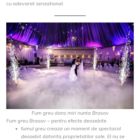
cu adevarat senzational.
Fum greu dans miri nunta Brasov
Fum greu Brasov – pentru efecte deosebite
fumul greu creaza un moment de spectacol
deosebit datorita proprietatilor sale. El nu se