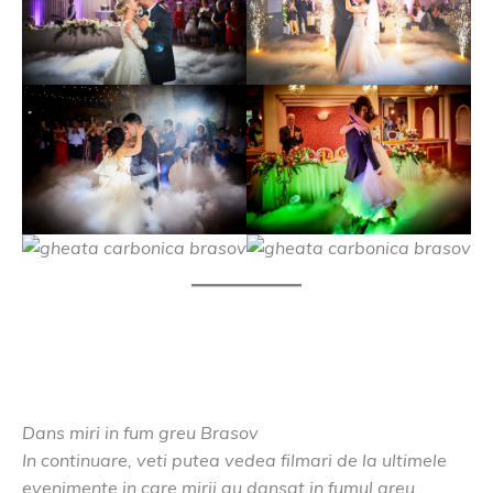
Dans miri in fum greu Brasov
In continuare, veti putea vedea filmari de la ultimele
evenimente in care mirii au dansat in fumul greu