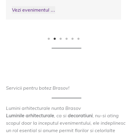
…
Vezi evenimentul …
Servicii pentru botez Brasov!
Lumini arhitecturale nunta Brasov
Luminile arhitecturale
, ca si
decoratiuni
, nu-si ating
scopul doar la inceputul evenimentului, ele indeplinesc
un rol esential si anume permit florilor si celorlalte