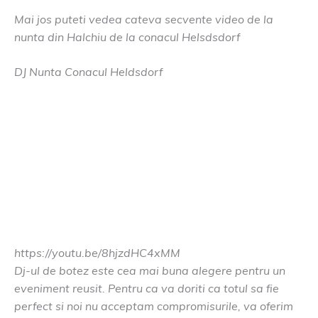
Mai jos puteti vedea cateva secvente video de la
nunta din Halchiu de la conacul Helsdsdorf
DJ Nunta Conacul Heldsdorf
https://youtu.be/8hjzdHC4xMM
Dj-ul de botez este cea mai buna alegere pentru un
eveniment reusit. Pentru ca va doriti ca totul sa fie
perfect si noi nu acceptam compromisurile, va oferim