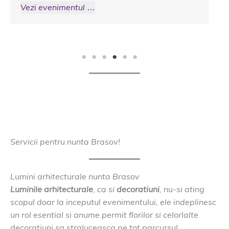
Vezi evenimentul …
Servicii pentru nunta Brasov!
Lumini arhitecturale nunta Brasov
Luminile arhitecturale
, ca si
decoratiuni
, nu-si ating
scopul doar la inceputul evenimentului, ele indeplinesc
un rol esential si anume permit florilor si celorlalte
decoratiuni sa straluceasca pe tot parcursul