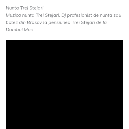
Nunta Trei Stejari
Muzica nunta Trei Stejari. Dj profesionist de nunta sau
botez din Brasov la pensiunea Trei Stejari de la
Dambul Morii.