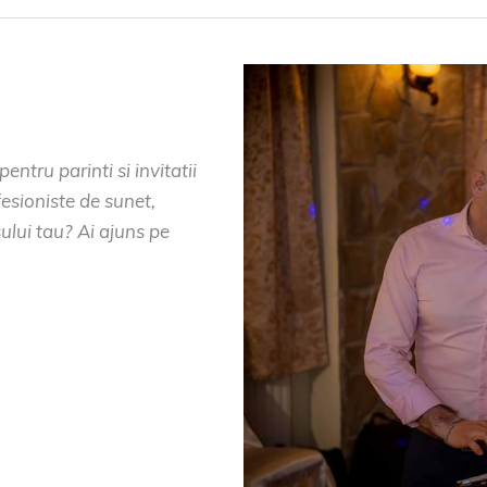
ntru parinti si invitatii
fesioniste de sunet,
ului tau? Ai ajuns pe