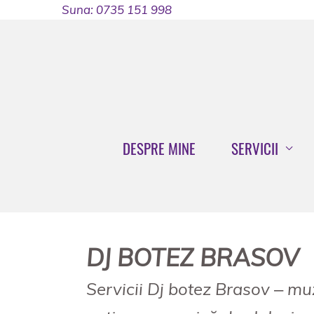
Skip
Suna: 0735 151 998
to
content
DESPRE MINE
SERVICII
DJ BOTEZ BRASOV
Servicii Dj botez Brasov – muzi