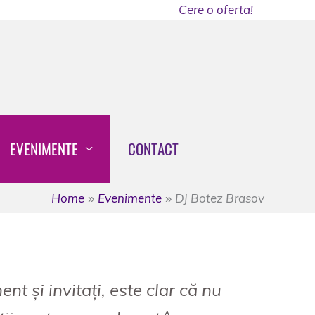
Cere o oferta!
EVENIMENTE
CONTACT
Home
Evenimente
DJ Botez Brasov
nt și invitați, este clar că nu