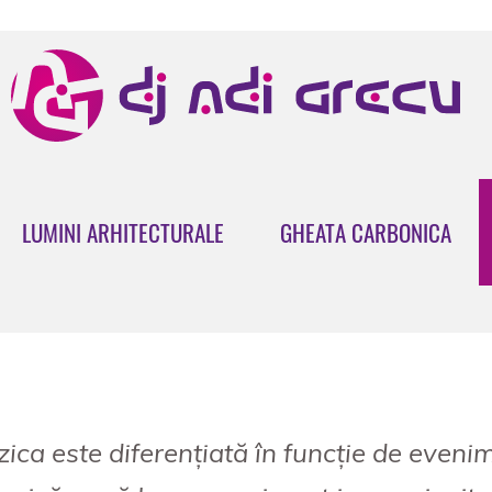
LUMINI ARHITECTURALE
GHEATA CARBONICA
ca este diferențiată în funcție de evenime