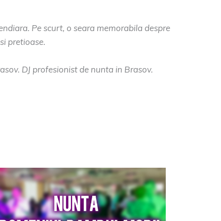
cendiara. Pe scurt, o seara memorabila despre
si pretioase.
sov. DJ profesionist de nunta in Brasov.