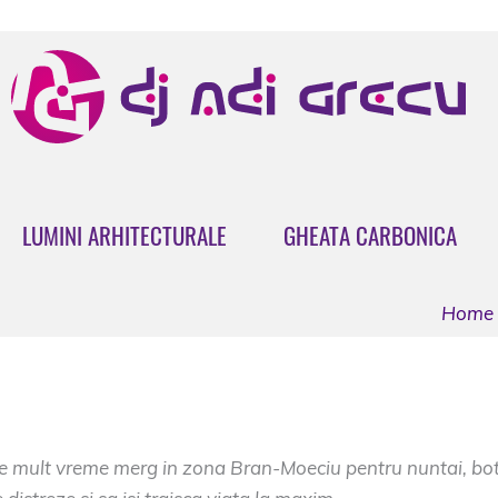
LUMINI ARHITECTURALE
GHEATA CARBONICA
Home
iu
De mult vreme merg in zona Bran-Moeciu pentru nuntai, bot