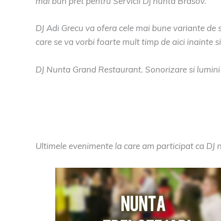
mai bun pret pentru Servicii Dj nunta Brasov.
DJ Adi Grecu va ofera cele mai bune variante de 
care se va vorbi foarte mult timp de aici inainte
DJ Nunta Grand Restaurant. Sonorizare si lumini 
Ultimele evenimente la care am participat ca DJ