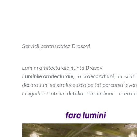
Servicii pentru botez Brasov!
Lumini arhitecturale nunta Brasov
Luminile arhitecturale
, ca si
decoratiuni
, nu-si at
decoratiuni sa straluceasca pe tot parcursul eve
insignifiant intr-un detaliu extraordinar – ceea c