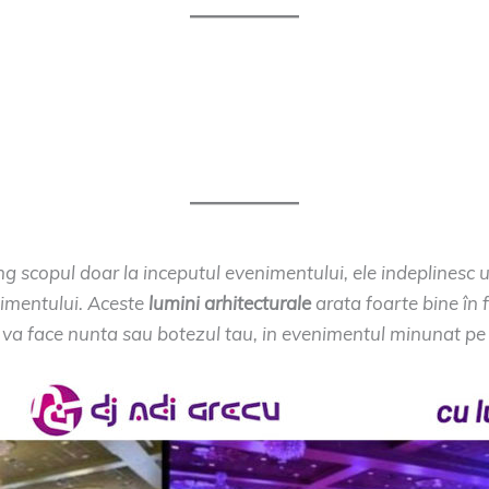
ing scopul doar la inceputul evenimentului, ele indeplinesc un
nimentului. Aceste
lumini arhitecturale
arata foarte bine în f
e va face nunta sau botezul tau, in evenimentul minunat pe c