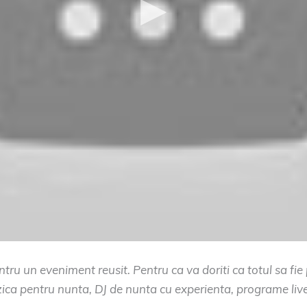
ru un eveniment reusit. Pentru ca va doriti ca totul sa fi
ica pentru nunta, DJ de nunta cu experienta, programe live 