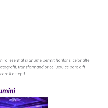
 rol esential si anume permit florilor si celorlalte
otografii, transformand orice lucru ce pare a fi
are il astepti.