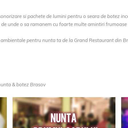
sonorizare si pachete de lumini pentru o seara de botez in
 si de unde o sa ramanem cu foarte multe amintiri frumoase 
ambientale pentru nunta ta de la Grand Restaurant din Bra
 nunta & botez Brasov