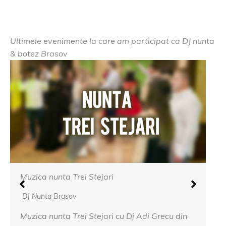
Ultimele evenimente la care am participat ca DJ nunta
& botez Brasov
Muzica nunta Cetatea Carului
DJ Nunta Brasov
Adi Grecu din
Muzica nunta Cetatea Carului – Fie c