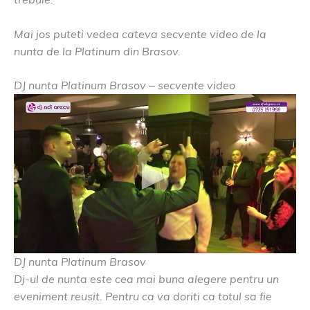
Mai jos puteti vedea cateva secvente video de la
nunta de la Platinum din Brasov.
DJ nunta Platinum Brasov – secvente video
DJ nunta Platinum Brasov
Dj-ul de nunta este cea mai buna alegere pentru un
eveniment reusit. Pentru ca va doriti ca totul sa fie