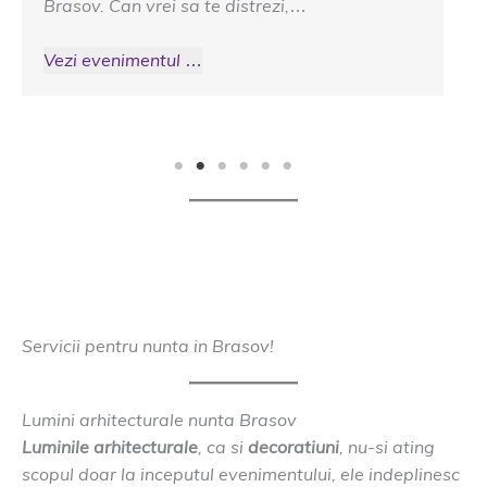
…
de muzica veche sau nou, cand invita
Vezi evenimentul …
Servicii pentru nunta in Brasov!
Lumini arhitecturale nunta Brasov
Luminile arhitecturale
, ca si
decoratiuni
, nu-si ating
scopul doar la inceputul evenimentului, ele indeplinesc