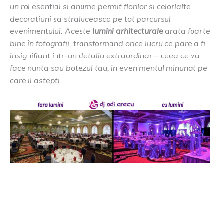
un rol esential si anume permit florilor si celorlalte
decoratiuni sa straluceasca pe tot parcursul
evenimentului. Aceste
lumini arhitecturale
arata foarte
bine în fotografii, transformand orice lucru ce pare a fi
insignifiant intr-un detaliu extraordinar – ceea ce va
face nunta sau botezul tau, in evenimentul minunat pe
care il astepti.