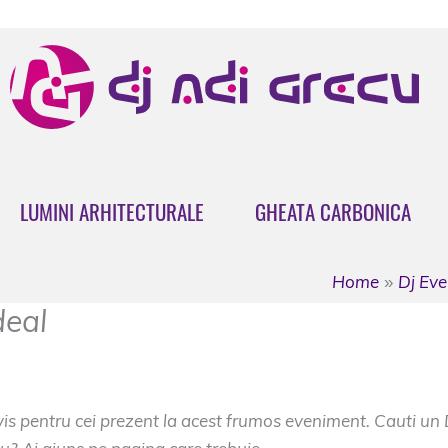
LUMINI ARHITECTURALE
GHEATA CARBONICA
Home
Dj Ev
deal
is pentru cei prezent la acest frumos eveniment. Cauti un DJ