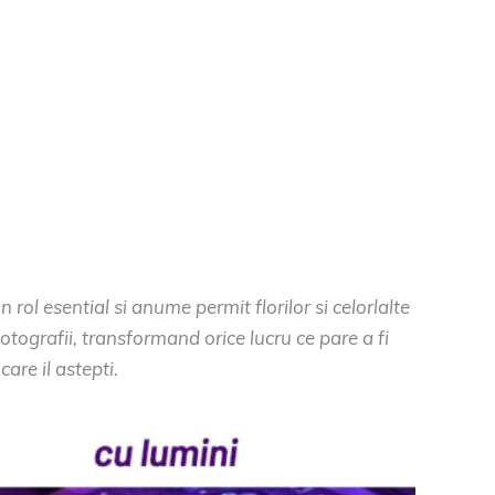
 rol esential si anume permit florilor si celorlalte
otografii, transformand orice lucru ce pare a fi
are il astepti.