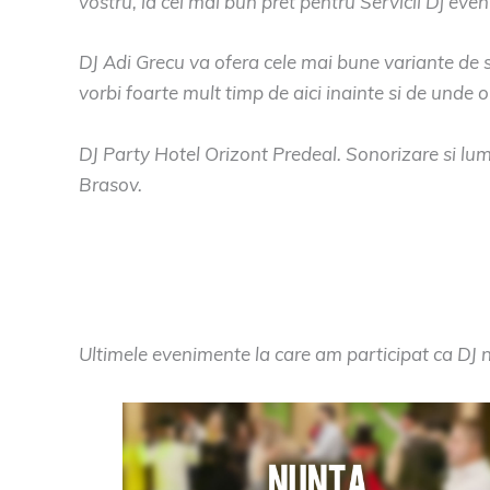
vostru, la cel mai bun pret pentru Servicii Dj eve
DJ Adi Grecu va ofera cele mai bune variante de 
vorbi foarte mult timp de aici inainte si de unde
DJ Party Hotel Orizont Predeal. Sonorizare si lu
Brasov.
Ultimele evenimente la care am participat ca DJ