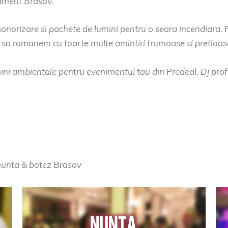
niment Brasov.
sonorizare si pachete de lumini pentru o seara incendiara.
 o sa ramanem cu foarte multe amintiri frumoase si pretioas
mini ambientale pentru evenimentul tau din Predeal. Dj pro
 nunta & botez Brasov