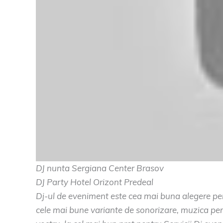
DJ nunta Sergiana Center Brasov
DJ Party Hotel Orizont Predeal
Dj-ul de eveniment este cea mai buna alegere pent
cele mai bune variante de sonorizare, muzica pent