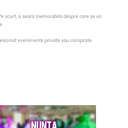
 Pe scurt, o seara memorabila despre care se va
e.
fesionist evenimente private sau coroprate