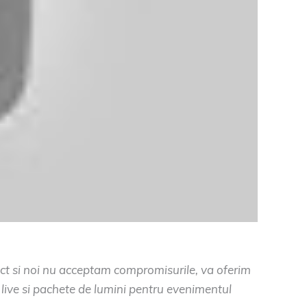
fect si noi nu acceptam compromisurile, va oferim
 live si pachete de lumini pentru evenimentul