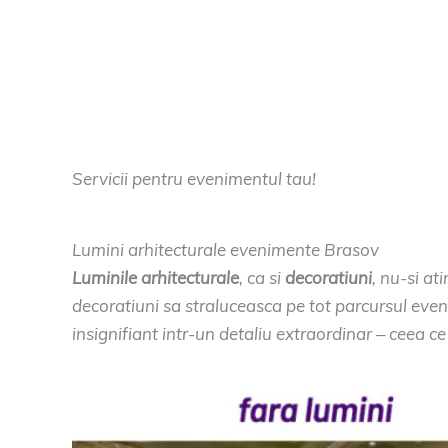
Servicii pentru evenimentul tau!
Lumini arhitecturale evenimente Brasov
Luminile arhitecturale
, ca si
decoratiuni
, nu-si at
decoratiuni sa straluceasca pe tot parcursul eve
insignifiant intr-un detaliu extraordinar – ceea c