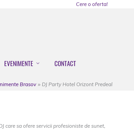
Cere o oferta!
EVENIMENTE
CONTACT
enimente Brasov
DJ Party Hotel Orizont Predeal
 care sa ofere servicii profesioniste de sunet,