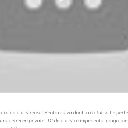
ru un party reusit. Pentru ca va doriti ca totul sa fie per
ru petreceri private , DJ de party cu experienta, programe