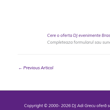
Cere o oferta DJ evenimente Bra
Completeaza formularul sau sun
←
Previous Articol
Copyright © 2000- 2026 DJ Adi Grecu oferă serv