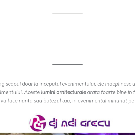
ing scopul doar la inceputul evenimentului, ele indeplinesc un
nimentului. Aceste
lumini arhitecturale
arata foarte bine în f
e va face nunta sau botezul tau, in evenimentul minunat pe c