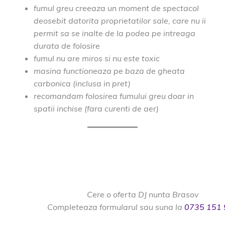
fumul greu creeaza un moment de spectacol
deosebit datorita proprietatilor sale, care nu ii
permit sa se inalte de la podea pe intreaga
durata de folosire
fumul nu are miros si nu este toxic
masina functioneaza pe baza de gheata
carbonica (inclusa in pret)
recomandam folosirea fumului greu doar in
spatii inchise (fara curenti de aer)
Cere o oferta DJ nunta Brasov
Completeaza formularul sau suna la
0735 151 