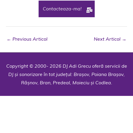
Contacteaza-ma!
←
Previous Articol
Next Articol
→
Copyright © 2000- 2026 DJ Adi Grecu oferă servicii de
DJ și sonorizare în tot județul: Brașov, Poiana Brașov,
Râșnov, Bran, Predeal, Moieciu și Codlea.