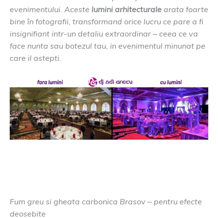
evenimentului. Aceste
lumini arhitecturale
arata foarte
bine în fotografii, transformand orice lucru ce pare a fi
insignifiant intr-un detaliu extraordinar – ceea ce va
face nunta sau botezul tau, in evenimentul minunat pe
care il astepti.
Fum greu si gheata carbonica Brasov – pentru efecte
deosebite