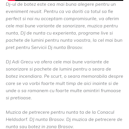
Dj-ul de botez este cea mai buna alegere pentru un
eveniment reusit. Pentru ca va doriti ca totul sa fie
perfect si noi nu acceptam compromisurile, va oferim
cele mai bune variante de sonorizare, muzica pentru
nunta, DJ de nunta cu experienta, programe live si
pachete de lumini pentru nunta voastra, la cel mai bun
pret pentru Servicii Dj nunta Brasov.
DJ Adi Grecu va ofera cele mai bune variante de
sonorizare si pachete de lumini pentru o seara de
botez incendiara. Pe scurt, o seara memorabila despre
care se va vorbi foarte mult timp de aici inainte si de
unde o sa ramanem cu foarte multe amintiri frumoase
si pretioase.
Muzica de petrecere pentru nunta ta de la Conacul
Heldsdorf. DJ nunta Brasov. Dj muzica de petrecere de
nunta sau botez in zona Brasov.