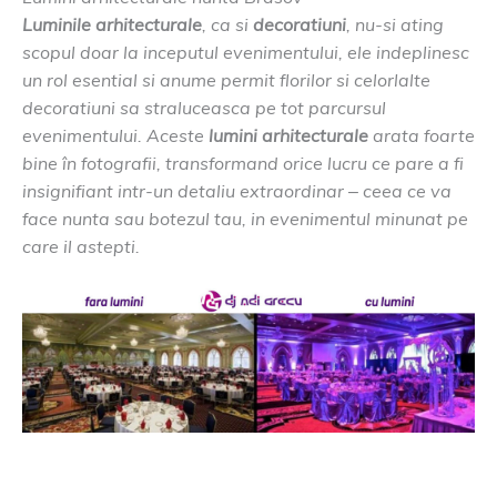
Luminile arhitecturale
, ca si
decoratiuni
, nu-si ating
scopul doar la inceputul evenimentului, ele indeplinesc
un rol esential si anume permit florilor si celorlalte
decoratiuni sa straluceasca pe tot parcursul
evenimentului. Aceste
lumini arhitecturale
arata foarte
bine în fotografii, transformand orice lucru ce pare a fi
insignifiant intr-un detaliu extraordinar – ceea ce va
face nunta sau botezul tau, in evenimentul minunat pe
care il astepti.