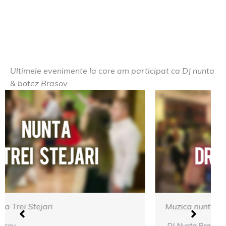
Ultimele evenimente la care am participat ca DJ nunta
& botez Brasov
Muzica nunta Cetatea Carului