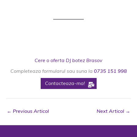
Cere o oferta DJ botez Brasov
Completeaza formularul sau suna la
0735 151 998
Contacteaza-ma!
←
Previous Articol
Next Articol
→