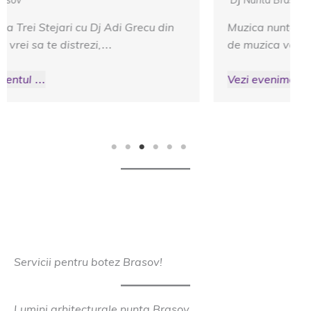
DJ Nunta Brasov
Muzica nunta Cetatea Carului – Fie ca vorbim
de muzica veche sau nou, cand invitatii…
Vezi evenimentul …
Servicii pentru botez Brasov!
Lumini arhitecturale nunta Brasov