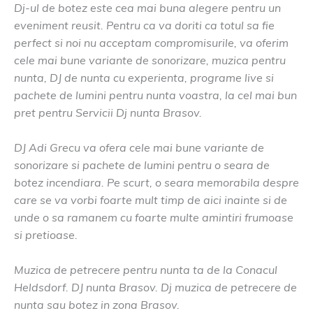
Dj-ul de botez este cea mai buna alegere pentru un
eveniment reusit. Pentru ca va doriti ca totul sa fie
perfect si noi nu acceptam compromisurile, va oferim
cele mai bune variante de sonorizare, muzica pentru
nunta, DJ de nunta cu experienta, programe live si
pachete de lumini pentru nunta voastra, la cel mai bun
pret pentru Servicii Dj nunta Brasov.
DJ Adi Grecu va ofera cele mai bune variante de
sonorizare si pachete de lumini pentru o seara de
botez incendiara. Pe scurt, o seara memorabila despre
care se va vorbi foarte mult timp de aici inainte si de
unde o sa ramanem cu foarte multe amintiri frumoase
si pretioase.
Muzica de petrecere pentru nunta ta de la Conacul
Heldsdorf. DJ nunta Brasov. Dj muzica de petrecere de
nunta sau botez in zona Brasov.