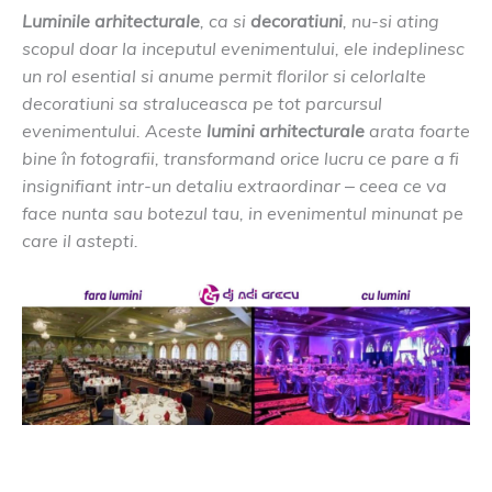
Luminile arhitecturale
, ca si
decoratiuni
, nu-si ating
scopul doar la inceputul evenimentului, ele indeplinesc
un rol esential si anume permit florilor si celorlalte
decoratiuni sa straluceasca pe tot parcursul
evenimentului. Aceste
lumini arhitecturale
arata foarte
bine în fotografii, transformand orice lucru ce pare a fi
insignifiant intr-un detaliu extraordinar – ceea ce va
face nunta sau botezul tau, in evenimentul minunat pe
care il astepti.