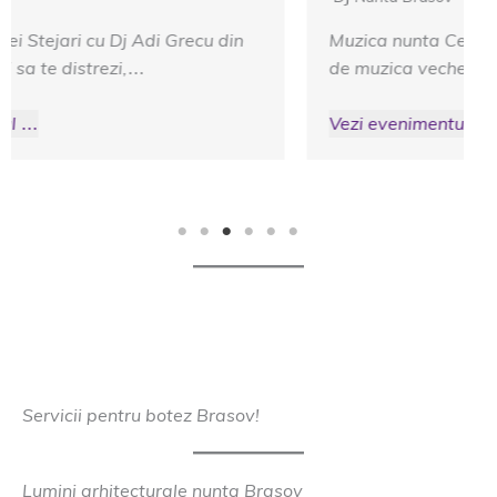
Muzica nunta Cetatea Carului – Fie ca vorbim
de muzica veche sau nou, cand invitatii…
Vezi evenimentul …
Servicii pentru botez Brasov!
Lumini arhitecturale nunta Brasov