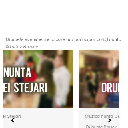
Ultimele evenimente la care am participat ca DJ nunta
& botez Brasov
Muzica nunta Cetatea Carului
DJ Nunta Brasov