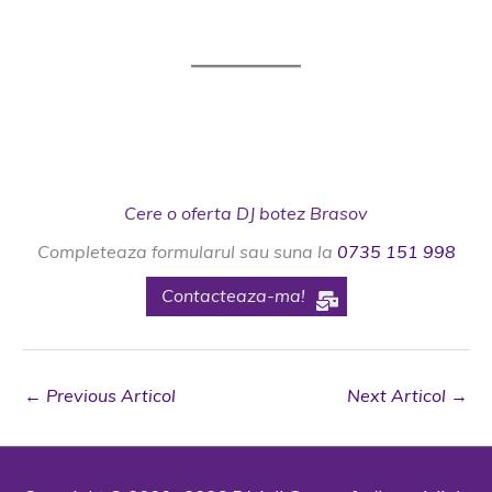
Cere o oferta DJ botez Brasov
Completeaza formularul sau suna la
0735 151 998
Contacteaza-ma!
←
Previous Articol
Next Articol
→