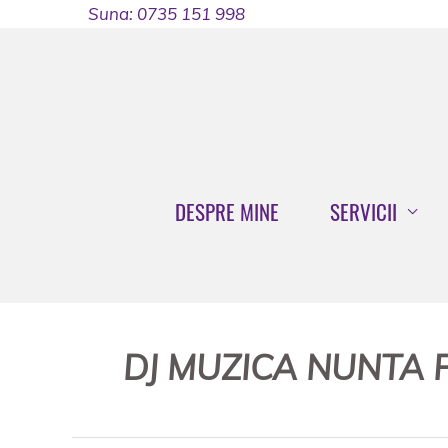
Skip
Suna: 0735 151 998
to
content
DESPRE MINE
SERVICII
DJ MUZICA NUNTA 